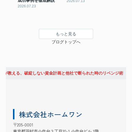
成功事例を徹底解説
2026.07.13
2026.07.23
もっと見る
ブログトップへ
ロが教える、破綻しない資金計画と他社で断られた時のリベンジ術
株式会社ホームワン
〒205-0001
東京都羽村市小作台３丁目20-1 小作台ビル 1階