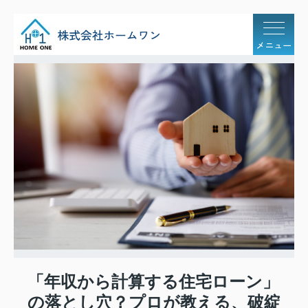
メニュー
「年収から計算する住宅ローン」
の落とし穴？プロが教える、破綻