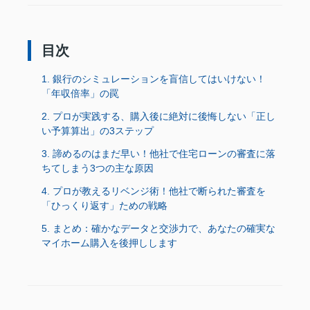
目次
1. 銀行のシミュレーションを盲信してはいけない！
「年収倍率」の罠
2. プロが実践する、購入後に絶対に後悔しない「正し
い予算算出」の3ステップ
3. 諦めるのはまだ早い！他社で住宅ローンの審査に落
ちてしまう3つの主な原因
4. プロが教えるリベンジ術！他社で断られた審査を
「ひっくり返す」ための戦略
5. まとめ：確かなデータと交渉力で、あなたの確実な
マイホーム購入を後押しします