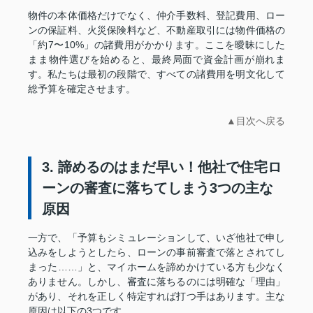
物件の本体価格だけでなく、仲介手数料、登記費用、ロー
ンの保証料、火災保険料など、不動産取引には物件価格の
「約7〜10%」の諸費用がかかります。ここを曖昧にした
まま物件選びを始めると、最終局面で資金計画が崩れま
す。私たちは最初の段階で、すべての諸費用を明文化して
総予算を確定させます。
▲目次へ戻る
3. 諦めるのはまだ早い！他社で住宅ロ
ーンの審査に落ちてしまう3つの主な
原因
一方で、「予算もシミュレーションして、いざ他社で申し
込みをしようとしたら、ローンの事前審査で落とされてし
まった……」と、マイホームを諦めかけている方も少なく
ありません。しかし、審査に落ちるのには明確な「理由」
があり、それを正しく特定すれば打つ手はあります。主な
原因は以下の3つです。