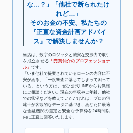
な…？」「他社で断られたけ
れど…」
そのお金の不安、私たちの
『正直な資金計画アドバイ
ス』で解決しませんか？
当店は、数字のロジックと誠実な交渉力で取引
を成立させる
「売買仲介のプロフェッショナ
ル」
です。
「いま他社で提案されているローンの内容に不
安がある」「一度審査に落ちてしまって困って
いる」という方は、ぜひ公式LINEからお気軽
にご相談ください。現在の年収やご年齢、他社
での状況などを教えていただければ、プロの宅
建士が客観的なデータに基づき、あなたに最適
な金融機関の選定と安全な予算枠を24時間以
内に正直に回答いたします。