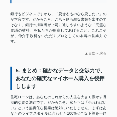
銀行もビジネスですから、「貸せるものなら貸したい」の
が本音です。だからこそ、こちら側も雑な書類を出すので
はなく、銀行の担当者が上司に通しやすいような「完璧な
稟議の材料」を私たちが用意してあげること。これこそ
が、仲介手数料をいただくプロとしての本当の営業力で
す。
▲目次へ戻る
5. まとめ：確かなデータと交渉力で、
あなたの確実なマイホーム購入を後押
しします
住宅ローンは、あなたのこれからの人生を大きく動かす長
期的な資金調達です。だからこそ、私たちは「売れればい
い」という無責任な営業は絶対にいたしません。まずはあ
なたのライフスタイルに合わせた100%安全な予算を一緒