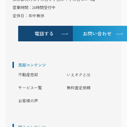
営業時間：24時間受付中
定休日：年中無休
電話する
お問い合わせ
売却コンテンツ
不動産売却
いえオクとは
サービス一覧
無料査定依頼
お客様の声
購入コンテンツ