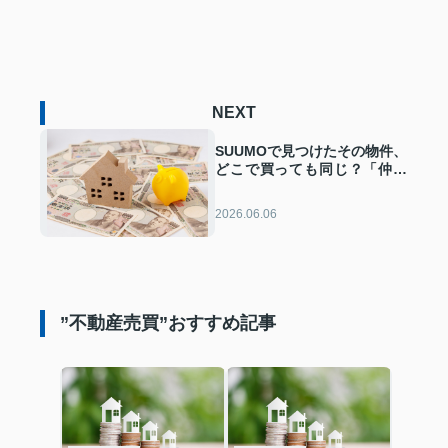
NEXT
SUUMOで見つけたその物件、
どこで買っても同じ？「仲介
業者の営業力」で諸費用や交
渉結果にこれだけの差が出る
2026.06.06
理由
”不動産売買”おすすめ記事