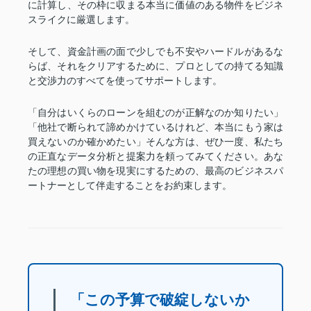
に計算し、その枠に収まる本当に価値のある物件をビジネ
スライクに厳選します。
そして、資金計画の面で少しでも不安やハードルがあるな
らば、それをクリアするために、プロとしての持てる知識
と交渉力のすべてを使ってサポートします。
「自分はいくらのローンを組むのが正解なのか知りたい」
「他社で断られて諦めかけているけれど、本当にもう家は
買えないのか確かめたい」そんな方は、ぜひ一度、私たち
の正直なデータ分析と提案力を頼ってみてください。あな
たの理想の買い物を現実にするための、最高のビジネスパ
ートナーとして伴走することをお約束します。
「この予算で破綻しないか