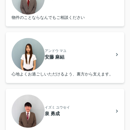
物件のことならなんでもご相談ください
アンドウ マユ
安藤 麻結
心地よくお過ごしいただけるよう、裏方から支えます。
イズミ ユウセイ
泉 勇成