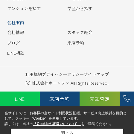
マンションを探す
学区から探す
会社案内
会社情報
スタッフ紹介
ブログ
来店予約
LINE相談
利用規約
プライバシーポリシー
サイトマップ
(c) 株式会社ホームワン All Rights Reserved.
LINE
来店予約
売却査定
当サイトでは、お客様の当サイト利用状況把握、サービス向上検討を目的と
して、クッキー（Cookie）を使用しています。
詳しくは、当社の
「Cookieの取扱いについて」
をご確認ください。
閉じる