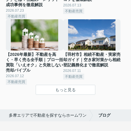
成功事例を徹底解説
2026.07.13
2026.07.23
不動産売買
不動産売買
【2026年最新】不動産を高
【羽村市】相続不動産・実家売
く・早く売る全手順｜プロ一括
却ガイド｜空き家対策から相続
買取「いえオク」と失敗しない
登記義務化まで徹底解説
売却バイブル
2026.07.11
2026.07.12
不動産売買
不動産売買
もっと見る
多摩エリアで不動産を探すならホームワン
ブログ