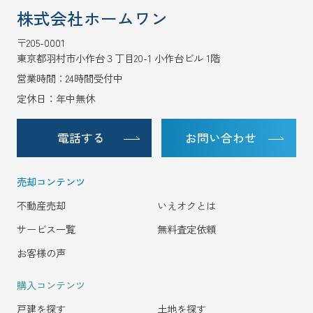
株式会社ホームワン
〒205-0001
東京都羽村市小作台３丁目20-1 小作台ビル 1階
営業時間：24時間受付中
定休日：年中無休
電話する
お問い合わせ
売却コンテンツ
不動産売却
いえオクとは
サービス一覧
無料査定依頼
お客様の声
購入コンテンツ
戸建を探す
土地を探す