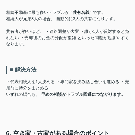
相続不動産に最も多いトラブルが
“共有名義”
です。
相続人が兄弟3人の場合、 自動的に3人の共有になります。
共有者が多いほど、 ・連絡調整が大変 ・誰か1人が反対すると売
れない ・売却後のお金の分配が複雑 といった問題が起きやすく
なります。
■ 解決方法
・代表相続人を1人決める ・専門家を挟み話し合いを進める ・売
却前に持分をまとめる
いずれの場合も、
早めの相談がトラブル回避につながります。
6. 空き家・古家がある場合のポイント