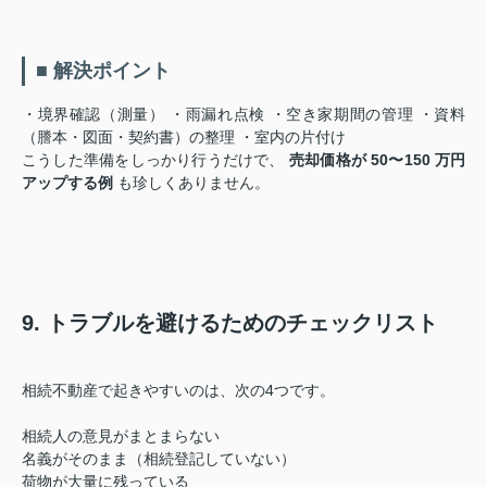
■ 解決ポイント
・境界確認（測量） ・雨漏れ点検 ・空き家期間の管理 ・資料
（謄本・図面・契約書）の整理 ・室内の片付け
こうした準備をしっかり行うだけで、
売却価格が 50〜150 万円
アップする例
も珍しくありません。
9. トラブルを避けるためのチェックリスト
相続不動産で起きやすいのは、次の4つです。
相続人の意見がまとまらない
名義がそのまま（相続登記していない）
荷物が大量に残っている