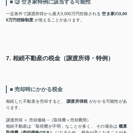
■ ③ 空き家特例に該当する可能性
一定条件で譲渡所得から最大3,000万円控除される
空き家の3,00
0万円控除制度
が使えることがあります。
7. 相続不動産の税金（譲渡所得・特例）
■ 売却時にかかる税金
相続した不動産を売却すると、
譲渡所得税
がかかる可能性があ
ります。
譲渡所得 ＝ 売却価格 −（取得費＋売却費用）
相続不動産は「取得費が不明」なことが多く、 その場合は
概算
取得費（売却価格の5％）
になるため、 税金が高くなることがあ