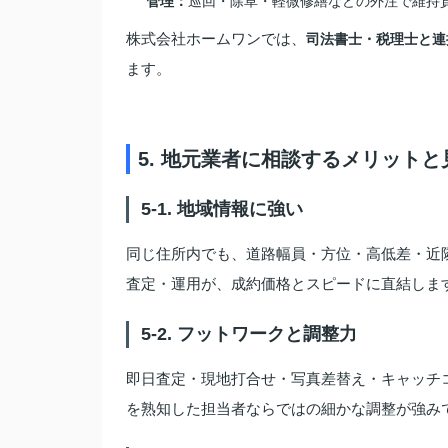
管理：
巡回・除草・軽微修繕などの外注で維持
株式会社ホームワンでは、
司法書士・税理士と連
ます。
5. 地元業者に相談するメリット
5-1. 地域情報に強い
同じ住所内でも、道路幅員・方位・高低差・近
査定・運用が、成約価格とスピードに直結しま
5-2. フットワークと調整力
即日査定・現地打合せ・写真差替え・キャッチ
を熟知した担当者ならではの細かな調整が強み