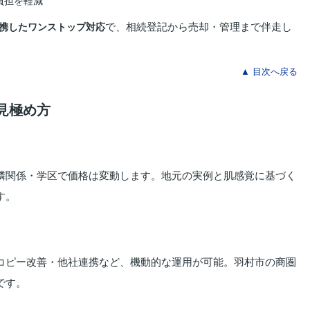
負担を軽減
で、相続登記から売却・管理まで伴走し
携したワンストップ対応
▲ 目次へ戻る
と見極め方
隣関係・学区で価格は変動します。地元の実例と肌感覚に基づく
す。
コピー改善・他社連携など、機動的な運用が可能。羽村市の商圏
です。