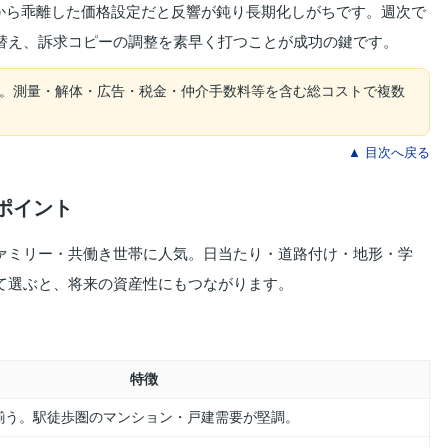
から乖離した価格設定だと反響が鈍り長期化しがちです。週次で
替え、訴求コピーの調整を素早く打つことが成功の鍵です。
。測量・解体・広告・税金・仲介手数料等を含む総コストで複数
▲ 目次へ戻る
のポイント
ァミリー・共働き世帯に人気。日当たり・道路付け・地形・学
て選ぶと、将来の資産性にもつながります。
特徴
揃う。駅徒歩圏のマンション・戸建需要が堅調。