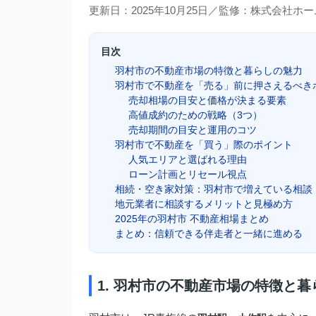
更新日：2025年10月25日／監修：株式会社ホ
目次
羽村市の不動産市場の特徴と暮らしの魅力
羽村市で不動産を「売る」前に押さえるべき
売却相場の目安と価格が決まる要素
高値成約のための戦略（3つ）
売却期間の目安と運用のコツ
羽村市で不動産を「買う」際のポイント
人気エリアと選ばれる理由
ローン計画とリセール視点
相続・空き家対策：羽村市で増えている相談
地元業者に相談するメリットと見極め方
2025年の羽村市 不動産相場まとめ
まとめ：信頼できる伴走者と一緒に進める
1. 羽村市の不動産市場の特徴と