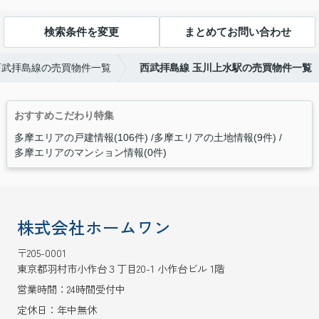
検索条件を変更
まとめてお問い合わせ
西武拝島線の売買物件一覧
西武拝島線 玉川上水駅の売買物件一覧
おすすめこだわり特集
多摩エリアの戸建情報(106件)
多摩エリアの土地情報(9件)
多摩エリアのマンション情報(0件)
株式会社ホームワン
〒205-0001
東京都羽村市小作台３丁目20-1 小作台ビル 1階
営業時間：24時間受付中
定休日：年中無休