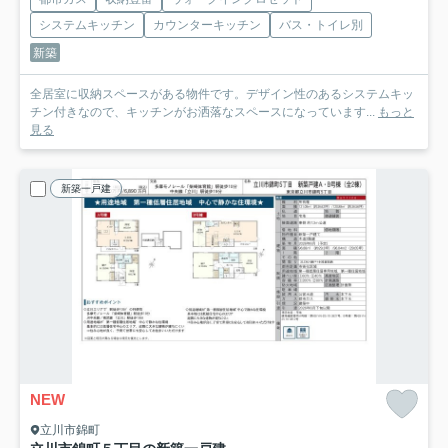
システムキッチン
カウンターキッチン
バス・トイレ別
新築
全居室に収納スペースがある物件です。デザイン性のあるシステムキッ
チン付きなので、キッチンがお洒落なスペースになっています...
もっと
見る
新築一戸建
NEW
立川市錦町