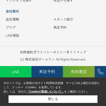
マンションを探す
学区から探す
会社案内
会社情報
スタッフ紹介
ブログ
来店予約
LINE相談
利用規約
プライバシーポリシー
サイトマップ
(c) 株式会社ホームワン All Rights Reserved.
LINE
来店予約
売却査定
当サイトでは、お客様の当サイト利用状況把握、サービス向上検討を目的と
して、クッキー（Cookie）を使用しています。
詳しくは、当社の
「Cookieの取扱いについて」
をご確認ください。
閉じる