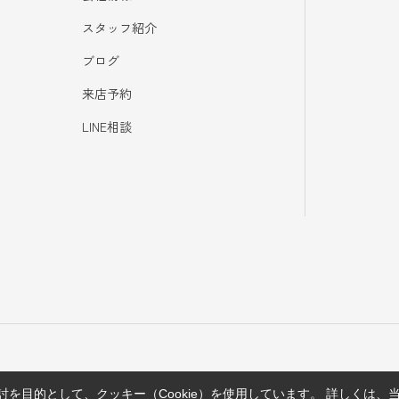
スタッフ紹介
ブログ
来店予約
LINE相談
を目的として、クッキー（Cookie）を使用しています。
詳しくは、