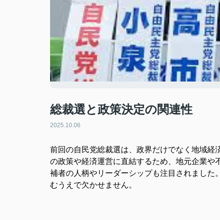
総裁選と政策決定の関連性
2025.10.06
前回の自民党総裁選は、政界だけでなく地域経
の政策や経済運営に直結するため、地元企業や
補者の人柄やリーダーシップも注目されました
むうえで欠かせません。