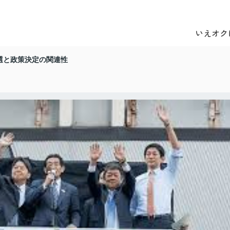
いえオク
選と政策決定の関連性