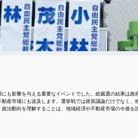
済にも影響を与える重要なイベントでした。総裁選の結果は政
不動産市場にも波及します。選挙戦では政策議論だけでなく、
。政治動向を理解することは、地域経済や不動産市場の今後を