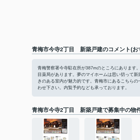
青梅市今寺2丁目 新築戸建のコメント(お
青梅警察署今寺駐在所が387mのところにあります。
目薬局があります。夢のマイホームは思い切って新
きのある室内が魅力的です。青梅市にあるこちらの
わせ下さい。内覧予約なども承っております。
青梅市今寺2丁目 新築戸建で募集中の物