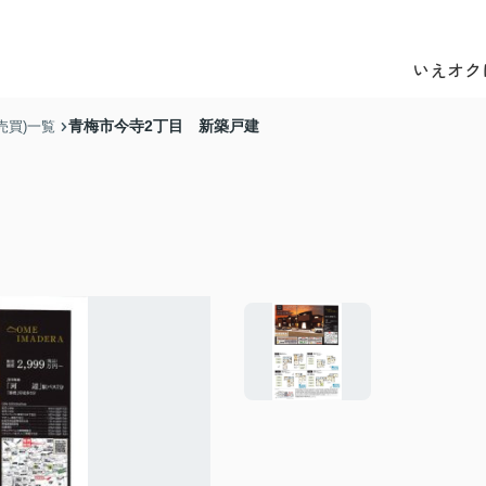
いえオク
青梅市今寺2丁目 新築戸建
売買)一覧