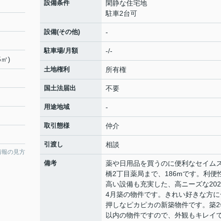
設備条件
閑静な住宅地
駐車2台可
設備(その他)
-
駐車場/月額
-/-
5㎡)
土地権利
所有権
国土法届出
不要
用途地域
-
取引態様
仲介
引渡し
相談
情報の見方
備考
薬や日用品を買うのに便利なセイムス
橋2丁目薬局まで、186mです。利便
高い設備も充実した、高ニーズな202
4月築の物件です。きれい好きな方に
押しなピカピカの新築物件です。築2
以内の物件ですので、外観もキレイ