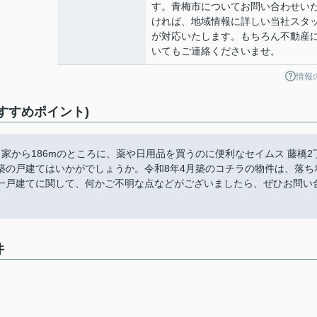
す。青梅市についてお問い合わせい
ければ、地域情報に詳しい当社スタ
が対応いたします。もちろん不動産
いてもご連絡くださいませ。
情報
すすめポイント)
家から186mのところに、薬や日用品を買うのに便利なセイムス 藤橋2
築の戸建てはいかがでしょうか。令和8年4月築のコチラの物件は、落ち
一戸建てに関して、何かご不明な点などがございましたら、ぜひお問い
件