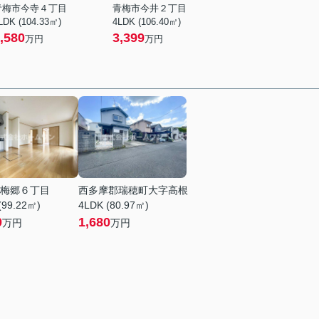
青梅市今寺４丁目
青梅市今井２丁目
LDK (104.33㎡)
4LDK (106.40㎡)
,580
3,399
万円
万円
梅郷６丁目
西多摩郡瑞穂町大字高根
(99.22㎡)
4LDK (80.97㎡)
0
1,680
万円
万円