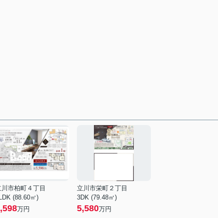
立川市柏町４丁目
立川市栄町２丁目
LDK (88.60㎡)
3DK (79.48㎡)
,598
5,580
万円
万円