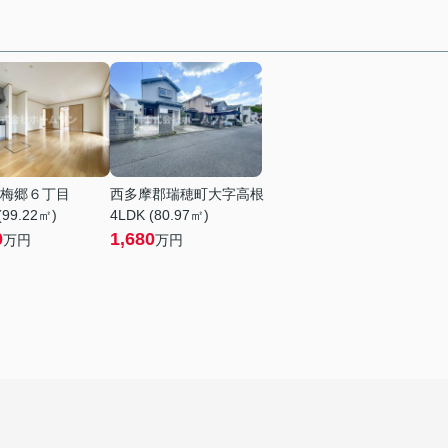
梅郷６丁目
西多摩郡瑞穂町大字高根
(99.22㎡)
4LDK (80.97㎡)
0
1,680
万円
万円