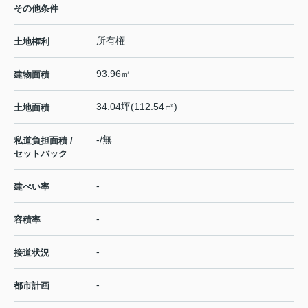
その他条件
所有権
土地権利
93.96㎡
建物面積
34.04坪(112.54㎡)
土地面積
-/無
私道負担面積 /
セットバック
-
建ぺい率
-
容積率
-
接道状況
-
都市計画