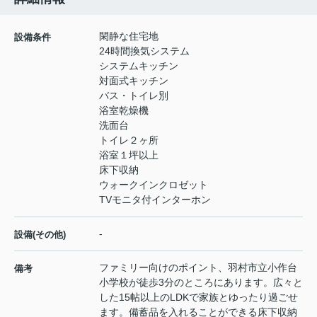
閑静な住宅地
設備条件
24時間換気システム
システムキッチン
対面式キッチン
バス・トイレ別
浴室乾燥機
洗面台
トイレ２ヶ所
浴室１坪以上
床下収納
ウォークインクロゼット
TVモニタ付インターホン
-
設備(その他)
ファミリー向けのポイント、羽村市立小作台
備考
小学校が徒歩3分のところにあります。広々と
した15帖以上のLDKで家族とゆったり過ごせ
ます。備蓄品を入れることができる床下収納