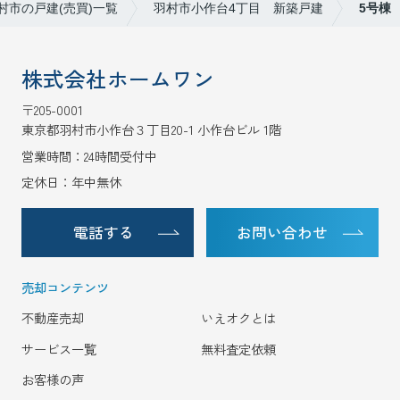
村市の戸建(売買)一覧
羽村市小作台4丁目 新築戸建
5号棟
株式会社ホームワン
〒205-0001
東京都羽村市小作台３丁目20-1 小作台ビル 1階
営業時間：24時間受付中
定休日：年中無休
電話する
お問い合わせ
売却コンテンツ
不動産売却
いえオクとは
サービス一覧
無料査定依頼
お客様の声