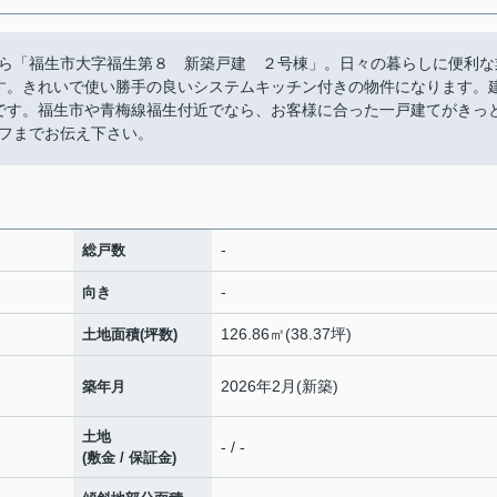
ら「福生市大字福生第８ 新築戸建 ２号棟」。日々の暮らしに便利な
mです。きれいで使い勝手の良いシステムキッチン付きの物件になります。
いです。福生市や青梅線福生付近でなら、お客様に合った一戸建てがきっ
フまでお伝え下さい。
-
総戸数
-
向き
126.86㎡(38.37坪)
土地面積(坪数)
2026年2月(新築)
築年月
土地
- / -
(敷金 / 保証金)