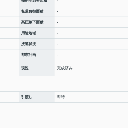
-
傾斜地部分面積
-
私道負担面積
-
高圧線下面積
-
用途地域
-
接道状況
-
都市計画
完成済み
現況
即時
引渡し