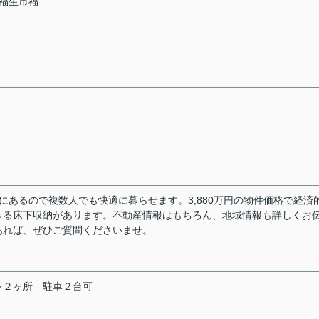
福生市福
にあるので複数人でも快適に暮らせます。3,880万円の物件価格で経済
きる床下収納があります。不動産情報はもちろん、地域情報も詳しくお
あれば、ぜひご質問くださいませ。
レ２ヶ所
駐車２台可