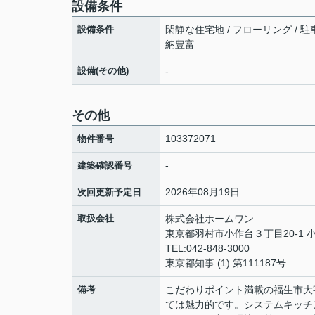
設備条件
設備条件
閑静な住宅地 / フローリング / 駐車
納豊富
設備(その他)
-
その他
103372071
物件番号
-
建築確認番号
2026年08月19日
次回更新予定日
取扱会社
株式会社ホームワン
東京都羽村市小作台３丁目20-1 
TEL:042-848-3000
東京都知事 (1) 第111187号
備考
こだわりポイント満載の福生市大
ては魅力的です。システムキッチ