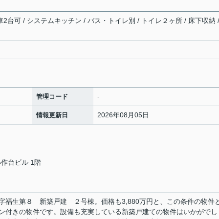
2台可 / システムキッチン / バス・トイレ別 / トイレ２ヶ所 / 床下収納 /
-
管理コード
2026年08月05日
情報更新日
小作台ビル 1階
字福生第８ 新築戸建 ２号棟。価格も3,880万円と、この条件の物件
ン付きの物件です。設備も充実している新築戸建ての物件はいかがでし